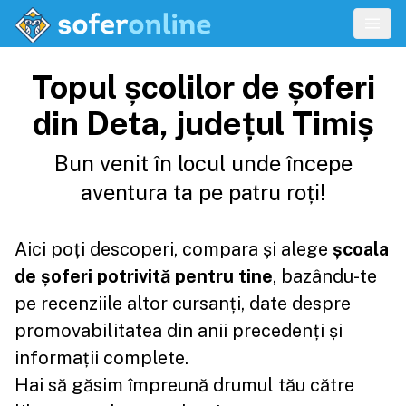
Topul școlilor de șoferi
din Deta, județul Timiș
Bun venit în locul unde începe
aventura ta pe patru roți!
Aici poți descoperi, compara și alege
școala
de șoferi potrivită pentru tine
, bazându-te
pe recenziile altor cursanți, date despre
promovabilitatea din anii precedenți și
informații complete.
Hai să găsim împreună drumul tău către