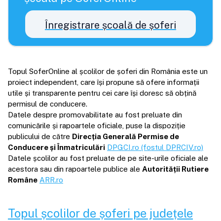
Înregistrare școală de șoferi
Topul SoferOnline al școlilor de șoferi din România este un
proiect independent, care își propune să ofere informații
utile și transparente pentru cei care își doresc să obțină
permisul de conducere.
Datele despre promovabilitate au fost preluate din
comunicările și rapoartele oficiale, puse la dispoziție
publicului de către
Direcția Generală Permise de
Conducere și Înmatriculări
DPGCI.ro (fostul DPRCIV.ro)
Datele școlilor au fost preluate de pe site-urile oficiale ale
acestora sau din rapoartele publice ale
Autorității Rutiere
Române
ARR.ro
Topul școlilor de șoferi pe județele