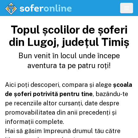
Topul școlilor de șoferi
din Lugoj, județul Timiș
Bun venit în locul unde începe
aventura ta pe patru roți!
Aici poți descoperi, compara și alege
școala
de șoferi potrivită pentru tine
, bazându-te
pe recenziile altor cursanți, date despre
promovabilitatea din anii precedenți și
informații complete.
Hai să găsim împreună drumul tău către