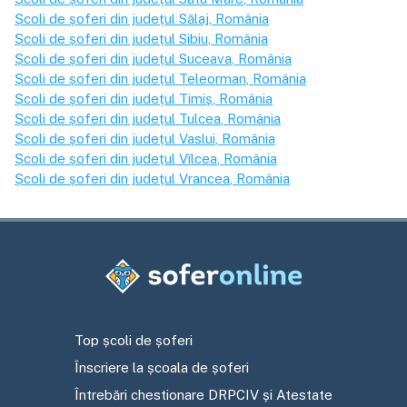
Școli de șoferi din județul
Sălaj
, România
Școli de șoferi din județul
Sibiu
, România
Școli de șoferi din județul
Suceava
, România
Școli de șoferi din județul
Teleorman
, România
Școli de șoferi din județul
Timiș
, România
Școli de șoferi din județul
Tulcea
, România
Școli de șoferi din județul
Vaslui
, România
Școli de șoferi din județul
Vîlcea
, România
Școli de șoferi din județul
Vrancea
, România
Top școli de șoferi
Înscriere la școala de șoferi
Întrebări chestionare DRPCIV și Atestate