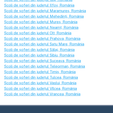
Școli de șoferi din județul
Ilfov
, România
Școli de șoferi din județul
Maramureș
, România
Școli de șoferi din județul
Mehedinți
, România
Școli de șoferi din județul
Mureș
, România
Școli de șoferi din județul
Neamț
, România
Școli de șoferi din județul
Olt
, România
Școli de șoferi din județul
Prahova
, România
Școli de șoferi din județul
Satu Mare
, România
Școli de șoferi din județul
Sălaj
, România
Școli de șoferi din județul
Sibiu
, România
Școli de șoferi din județul
Suceava
, România
Școli de șoferi din județul
Teleorman
, România
Școli de șoferi din județul
Timiș
, România
Școli de șoferi din județul
Tulcea
, România
Școli de șoferi din județul
Vaslui
, România
Școli de șoferi din județul
Vîlcea
, România
Școli de șoferi din județul
Vrancea
, România