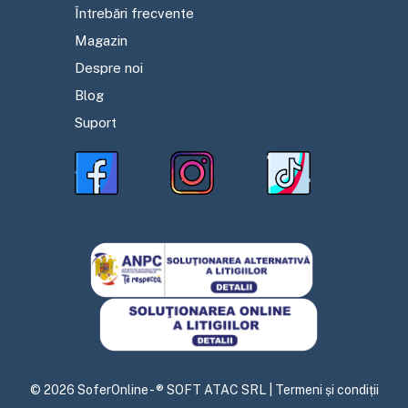
Întrebări frecvente
Magazin
Despre noi
Blog
Suport
©
2026
SoferOnline - ® SOFT ATAC SRL |
Termeni și condiții