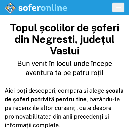
Topul școlilor de șoferi
din Negresti, județul
Vaslui
Bun venit în locul unde începe
aventura ta pe patru roți!
Aici poți descoperi, compara și alege
școala
de șoferi potrivită pentru tine
, bazându-te
pe recenziile altor cursanți, date despre
promovabilitatea din anii precedenți și
informații complete.