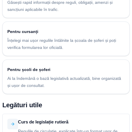
Găsești rapid informații despre reguli, obligații, amenzi și
sancțiuni aplicabile în trafic.
Pentru cursanți
Înțelegi mai ușor regulile întâlnite la școala de șoferi și poți
verifica formularea lor oficială.
Pentru școli de șoferi
Ai la îndemână o bază legislativă actualizată, bine organizată
și ușor de consultat.
Legături utile
Curs de legislație rutieră
Regulile de circulație, explicate într-un format ușor de