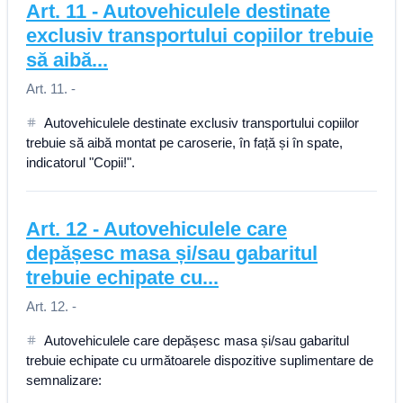
Art.
11
-
Autovehiculele destinate
exclusiv transportului copiilor trebuie
să aibă...
Art. 11. -
Autovehiculele destinate exclusiv transportului copiilor
trebuie să aibă montat pe caroserie, în față și în spate,
indicatorul "Copii!".
Art.
12
-
Autovehiculele care
depășesc masa și/sau gabaritul
trebuie echipate cu...
Art. 12. -
Autovehiculele care depășesc masa și/sau gabaritul
trebuie echipate cu următoarele dispozitive suplimentare de
semnalizare: