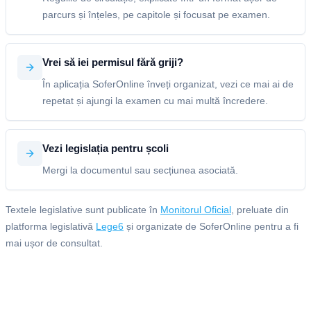
parcurs și înțeles, pe capitole și focusat pe examen.
Vrei să iei permisul fără griji?
În aplicația SoferOnline înveți organizat, vezi ce mai ai de
repetat și ajungi la examen cu mai multă încredere.
Vezi legislația pentru școli
Mergi la documentul sau secțiunea asociată.
Textele legislative sunt publicate în
Monitorul Oficial
, preluate din
platforma legislativă
Lege6
și organizate de SoferOnline pentru a fi
mai ușor de consultat.