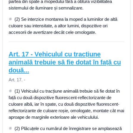
partea din spate a mopedului fără a obtura vizibilitatea
sistemului de iluminare și semnalizare.
(2) Se interzice montarea la moped a luminilor de altă
culoare sau intensitate, a altor lumini, dispozitive ori
accesorii de avertizare decât cele omologate.
Art.
17
-
Vehiculul cu tracțiune
animală trebuie să fie dotat în față cu
două...
Art. 17. -
(1) Vehiculul cu tracțiune animală trebuie să fie dotat în
față cu două dispozitive fluorescent-reflectorizante de
culoare albă, iar în spate, cu două dispozitive fluorescent-
reflectorizante de culoare roșie, omologate, montate cât mai
aproape de marginile exterioare ale vehiculului.
(2) Plăcuțele cu numărul de înregistrare se amplasează