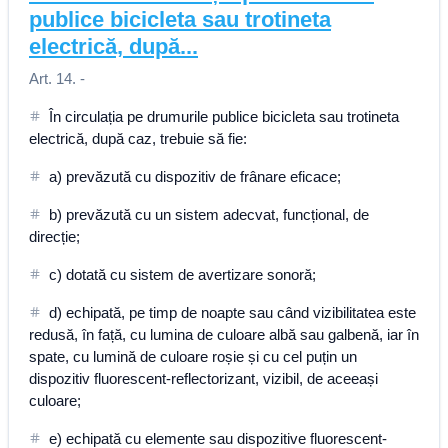
publice bicicleta sau trotineta
electrică, după...
Art. 14. -
În circulația pe drumurile publice bicicleta sau trotineta
electrică, după caz, trebuie să fie:
a) prevăzută cu dispozitiv de frânare eficace;
b) prevăzută cu un sistem adecvat, funcțional, de
direcție;
c) dotată cu sistem de avertizare sonoră;
d) echipată, pe timp de noapte sau când vizibilitatea este
redusă, în față, cu lumina de culoare albă sau galbenă, iar în
spate, cu lumină de culoare roșie și cu cel puțin un
dispozitiv fluorescent-reflectorizant, vizibil, de aceeași
culoare;
e) echipată cu elemente sau dispozitive fluorescent-