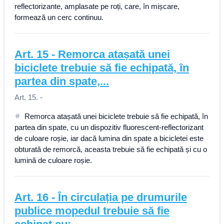
reflectorizante, amplasate pe roți, care, în mișcare,
formează un cerc continuu.
Art.
15
-
Remorca atașată unei
biciclete trebuie să fie echipată, în
partea din spate,...
Art. 15. -
Remorca atașată unei biciclete trebuie să fie echipată, în
partea din spate, cu un dispozitiv fluorescent-reflectorizant
de culoare roșie, iar dacă lumina din spate a bicicletei este
obturată de remorcă, aceasta trebuie să fie echipată și cu o
lumină de culoare roșie.
Art.
16
-
În circulația pe drumurile
publice mopedul trebuie să fie