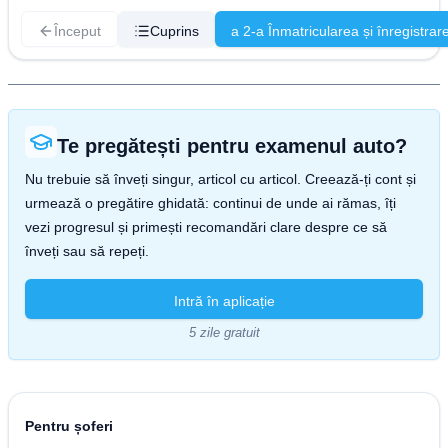
Început
Cuprins
a 2-a Înmatricularea și înregistrar
Te pregătești pentru examenul auto?
Nu trebuie să înveți singur, articol cu articol. Creează-ți cont și
urmează o pregătire ghidată: continui de unde ai rămas, îți
vezi progresul și primești recomandări clare despre ce să
înveți sau să repeți.
Intră în aplicație
5 zile gratuit
Pentru șoferi