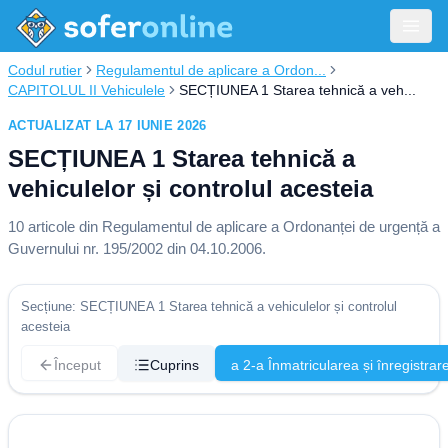
Codul rutier
Regulamentul de aplicare a Ordon...
CAPITOLUL II Vehiculele
SECȚIUNEA 1 Starea tehnică a veh...
ACTUALIZAT LA 17 IUNIE 2026
SECȚIUNEA 1 Starea tehnică a
vehiculelor și controlul acesteia
10
articole din
Regulamentul de aplicare a Ordonanței de urgență a
Guvernului nr. 195/2002 din 04.10.2006
.
Secțiune: SECȚIUNEA 1 Starea tehnică a vehiculelor și controlul
acesteia
Început
Cuprins
a 2-a Înmatricularea și înregistrar