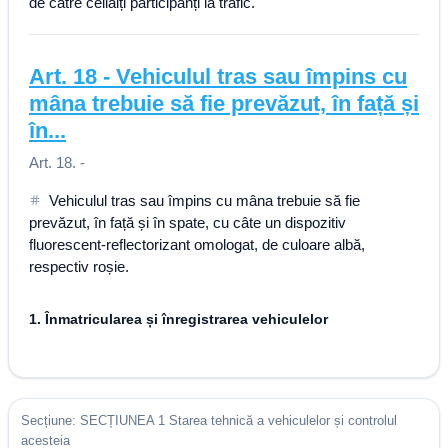
de către ceilalți participanți la trafic.
Art.
18
-
Vehiculul tras sau împins cu
mâna trebuie să fie prevăzut, în față și
în...
Art. 18. -
Vehiculul tras sau împins cu mâna trebuie să fie
prevăzut, în față și în spate, cu câte un dispozitiv
fluorescent-reflectorizant omologat, de culoare albă,
respectiv roșie.
1. Înmatricularea și înregistrarea vehiculelor
Secțiune: SECȚIUNEA 1 Starea tehnică a vehiculelor și controlul
acesteia