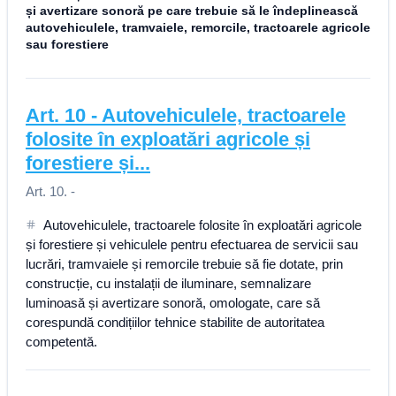
și avertizare sonoră pe care trebuie să le îndeplinească
autovehiculele, tramvaiele, remorcile, tractoarele agricole
sau forestiere
Art.
10
-
Autovehiculele, tractoarele
folosite în exploatări agricole și
forestiere și...
Art. 10. -
Autovehiculele, tractoarele folosite în exploatări agricole
și forestiere și vehiculele pentru efectuarea de servicii sau
lucrări, tramvaiele și remorcile trebuie să fie dotate, prin
construcție, cu instalații de iluminare, semnalizare
luminoasă și avertizare sonoră, omologate, care să
corespundă condițiilor tehnice stabilite de autoritatea
competentă.