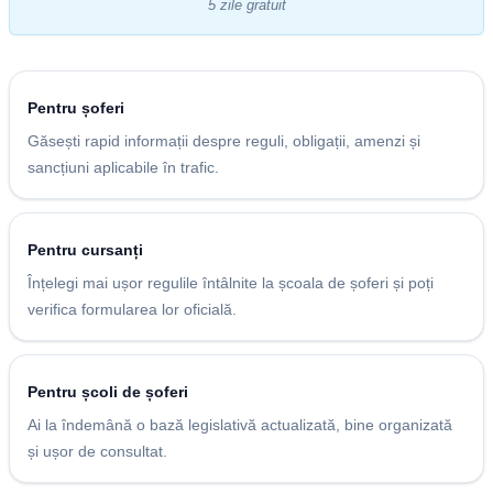
5 zile gratuit
Pentru șoferi
Găsești rapid informații despre reguli, obligații, amenzi și
sancțiuni aplicabile în trafic.
Pentru cursanți
Înțelegi mai ușor regulile întâlnite la școala de șoferi și poți
verifica formularea lor oficială.
Pentru școli de șoferi
Ai la îndemână o bază legislativă actualizată, bine organizată
și ușor de consultat.