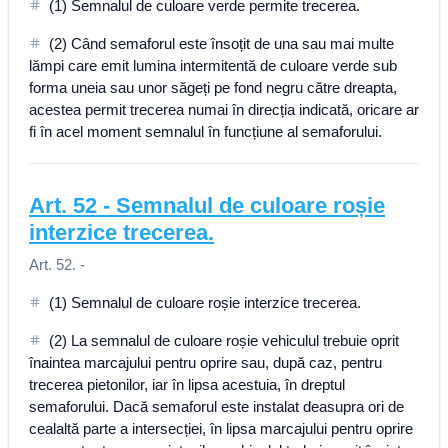
(1) Semnalul de culoare verde permite trecerea.
(2) Când semaforul este însoțit de una sau mai multe
lămpi care emit lumina intermitentă de culoare verde sub
forma uneia sau unor săgeți pe fond negru către dreapta,
acestea permit trecerea numai în direcția indicată, oricare ar
fi în acel moment semnalul în funcțiune al semaforului.
Art.
52
-
Semnalul de culoare roșie
interzice trecerea.
Art. 52. -
(1) Semnalul de culoare roșie interzice trecerea.
(2) La semnalul de culoare roșie vehiculul trebuie oprit
înaintea marcajului pentru oprire sau, după caz, pentru
trecerea pietonilor, iar în lipsa acestuia, în dreptul
semaforului. Dacă semaforul este instalat deasupra ori de
cealaltă parte a intersecției, în lipsa marcajului pentru oprire