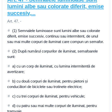
lumini albe sau colorate diferit, emise
succesiv,...
Art. 47. -
(1) Semnalele luminoase sunt lumini albe sau colorate
diferit, emise succesiv, continuu sau intermitent, de unul
sau mai multe corpuri de iluminat care compun un semafor.
(2) După numărul corpurilor de iluminat, semafoarele
sunt:
a) cu un corp de iluminat, cu lumina intermitentă de
avertizare;
b) cu două corpuri de iluminat, pentru pietoni și
conducători de biciclete sau trotinete electrice;
c) cu trei corpuri de iluminat, pentru vehicule;
d) cu patru sau mai multe corpuri de iluminat, pentru
tramvaie.