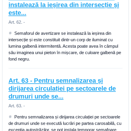
instalează la ieșirea din intersecție și
este...
Art. 62. -
Semaforul de avertizare se instalează la ieșirea din
intersecție și este constituit dintr-un corp de iluminat cu
lumina galbenă intermitentă. Acesta poate avea în câmpul
său imaginea unui pieton în mișcare, de culoare galbenă pe
fond negru.
Art.
63
-
Pentru semnalizarea și
dirijarea circulației pe sectoarele de
drumuri unde se...
Art. 63. -
Pentru semnalizarea și dirijarea circulației pe sectoarele
de drumuri unde se execută lucrări pe partea carosabilă, cu
excepția autostrăzilor, se pot instala temporar semafoare