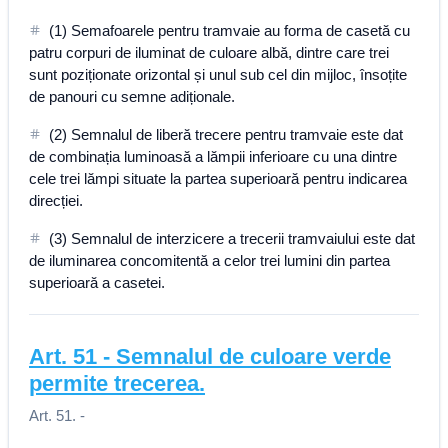
(1) Semafoarele pentru tramvaie au forma de casetă cu
patru corpuri de iluminat de culoare albă, dintre care trei
sunt poziționate orizontal și unul sub cel din mijloc, însoțite
de panouri cu semne adiționale.
(2) Semnalul de liberă trecere pentru tramvaie este dat
de combinația luminoasă a lămpii inferioare cu una dintre
cele trei lămpi situate la partea superioară pentru indicarea
direcției.
(3) Semnalul de interzicere a trecerii tramvaiului este dat
de iluminarea concomitentă a celor trei lumini din partea
superioară a casetei.
Art.
51
-
Semnalul de culoare verde
permite trecerea.
Art. 51. -