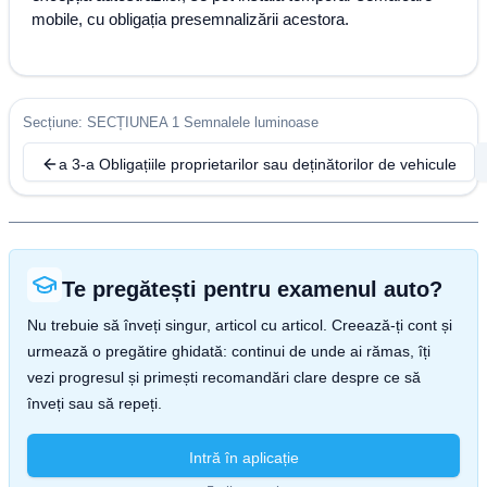
mobile, cu obligația presemnalizării acestora.
Secțiune: SECȚIUNEA 1 Semnalele luminoase
a 3-a Obligațiile proprietarilor sau deținătorilor de vehicule
Te pregătești pentru examenul auto?
Nu trebuie să înveți singur, articol cu articol. Creează-ți cont și
urmează o pregătire ghidată: continui de unde ai rămas, îți
vezi progresul și primești recomandări clare despre ce să
înveți sau să repeți.
Intră în aplicație