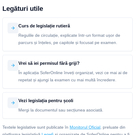
Legături utile
Curs de legislație rutieră
Regulile de circulație, explicate într-un format ușor de
parcurs și înțeles, pe capitole și focusat pe examen.
Vrei să iei permisul fără griji?
În aplicația SoferOnline înveți organizat, vezi ce mai ai de
repetat și ajungi la examen cu mai multă încredere.
Vezi legislația pentru școli
Mergi la documentul sau secțiunea asociată.
Textele legislative sunt publicate în
Monitorul Oficial
, preluate din
platforma legislativă
Lege6
și organizate de SoferOnline pentru a fi