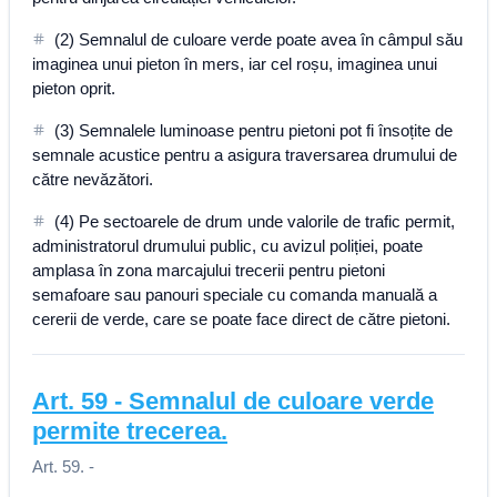
(2) Semnalul de culoare verde poate avea în câmpul său
imaginea unui pieton în mers, iar cel roșu, imaginea unui
pieton oprit.
(3) Semnalele luminoase pentru pietoni pot fi însoțite de
semnale acustice pentru a asigura traversarea drumului de
către nevăzători.
(4) Pe sectoarele de drum unde valorile de trafic permit,
administratorul drumului public, cu avizul poliției, poate
amplasa în zona marcajului trecerii pentru pietoni
semafoare sau panouri speciale cu comanda manuală a
cererii de verde, care se poate face direct de către pietoni.
Art.
59
-
Semnalul de culoare verde
permite trecerea.
Art. 59. -