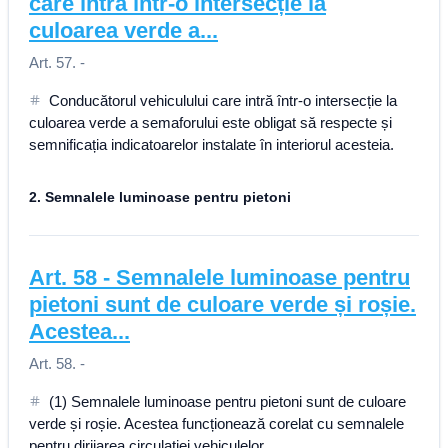
care intră într-o intersecție la
culoarea verde a...
Art. 57. -
Conducătorul vehiculului care intră într-o intersecție la
culoarea verde a semaforului este obligat să respecte și
semnificația indicatoarelor instalate în interiorul acesteia.
2. Semnalele luminoase pentru pietoni
Art.
58
-
Semnalele luminoase pentru
pietoni sunt de culoare verde și roșie.
Acestea...
Art. 58. -
(1) Semnalele luminoase pentru pietoni sunt de culoare
verde și roșie. Acestea funcționează corelat cu semnalele
pentru dirijarea circulației vehiculelor.