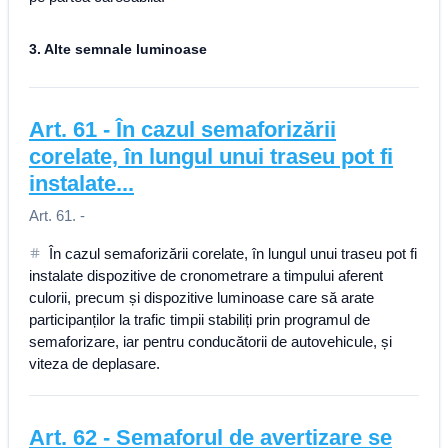
3. Alte semnale luminoase
Art.
61
-
În cazul semaforizării
corelate, în lungul unui traseu pot fi
instalate...
Art. 61. -
În cazul semaforizării corelate, în lungul unui traseu pot fi
instalate dispozitive de cronometrare a timpului aferent
culorii, precum și dispozitive luminoase care să arate
participanților la trafic timpii stabiliți prin programul de
semaforizare, iar pentru conducătorii de autovehicule, și
viteza de deplasare.
Art.
62
-
Semaforul de avertizare se