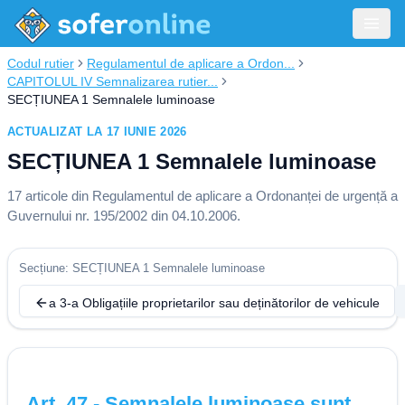
Codul rutier
Regulamentul de aplicare a Ordon...
CAPITOLUL IV Semnalizarea rutier...
SECȚIUNEA 1 Semnalele luminoase
ACTUALIZAT LA 17 IUNIE 2026
SECȚIUNEA 1 Semnalele luminoase
17
articole din
Regulamentul de aplicare a Ordonanței de urgență a
Guvernului nr. 195/2002 din 04.10.2006
.
Secțiune: SECȚIUNEA 1 Semnalele luminoase
a 3-a Obligațiile proprietarilor sau deținătorilor de vehicule
Art.
47
-
Semnalele luminoase sunt