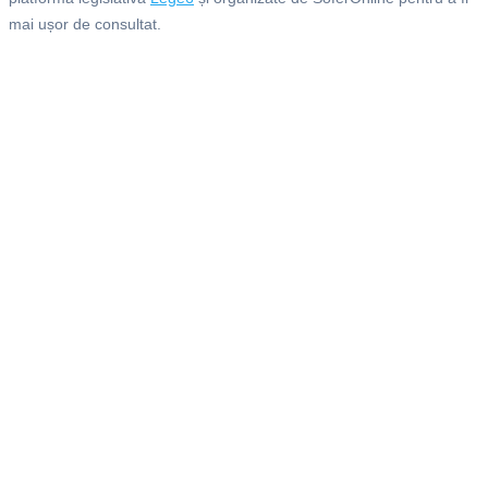
mai ușor de consultat.