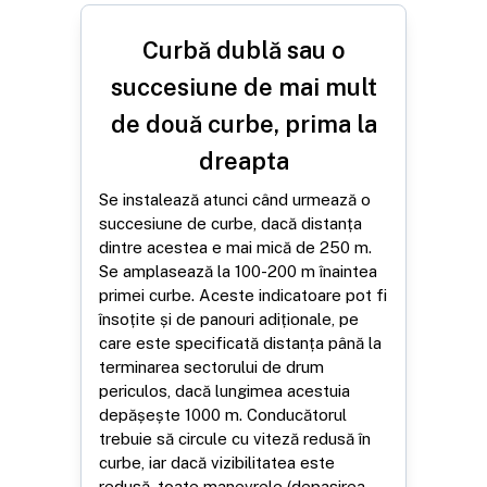
Curbă dublă sau o
succesiune de mai mult
de două curbe, prima la
dreapta
Se instalează atunci când urmează o
succesiune de curbe, dacă distanța
dintre acestea e mai mică de 250 m.
Se amplasează la 100-200 m înaintea
primei curbe. Aceste indicatoare pot fi
însoțite și de panouri adiționale, pe
care este specificată distanța până la
terminarea sectorului de drum
periculos, dacă lungimea acestuia
depășește 1000 m. Conducătorul
trebuie să circule cu viteză redusă în
curbe, iar dacă vizibilitatea este
redusă, toate manevrele (depasirea,