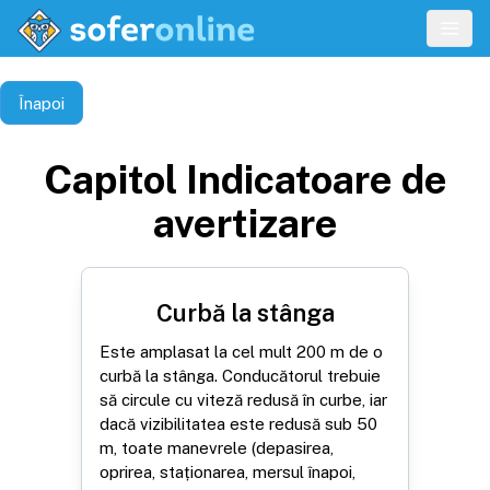
Înapoi
Capitol
Indicatoare de
avertizare
Curbă la stânga
Este amplasat la cel mult 200 m de o
curbă la stânga. Conducătorul trebuie
să circule cu viteză redusă în curbe, iar
dacă vizibilitatea este redusă sub 50
m, toate manevrele (depasirea,
oprirea, staționarea, mersul înapoi,