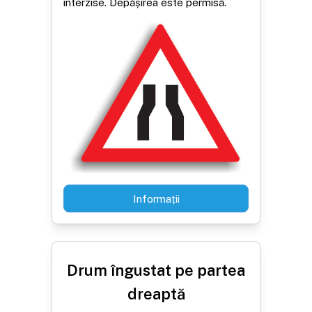
interzise. Depășirea este permisă.
Informații
Drum îngustat pe partea
dreaptă