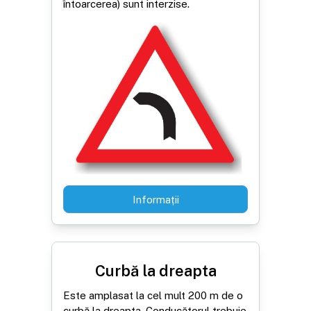
întoarcerea) sunt interzise.
Informații
Curbă la dreapta
Este amplasat la cel mult 200 m de o
curbă la dreapta. Conducătorul trebuie