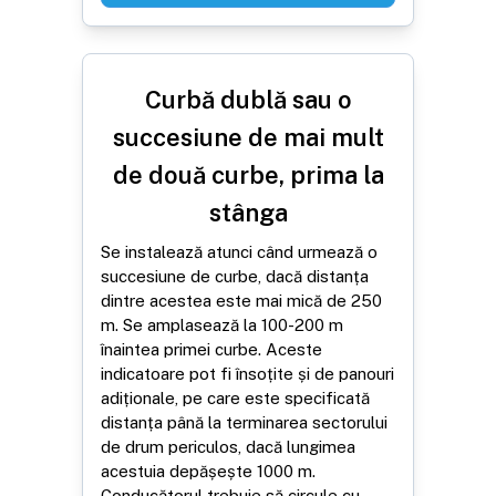
Curbă dublă sau o
succesiune de mai mult
de două curbe, prima la
stânga
Se instalează atunci când urmează o
succesiune de curbe, dacă distanța
dintre acestea este mai mică de 250
m. Se amplasează la 100-200 m
înaintea primei curbe. Aceste
indicatoare pot fi însoțite și de panouri
adiționale, pe care este specificată
distanța până la terminarea sectorului
de drum periculos, dacă lungimea
acestuia depășește 1000 m.
Conducătorul trebuie să circule cu