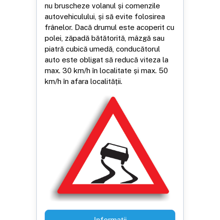
nu bruscheze volanul și comenzile
autovehiculului, și să evite folosirea
frânelor. Dacă drumul este acoperit cu
polei, zăpadă bătătorită, mâzgă sau
piatră cubică umedă, conducătorul
auto este obligat să reducă viteza la
max. 30 km/h în localitate și max. 50
km/h în afara localității.
Informații