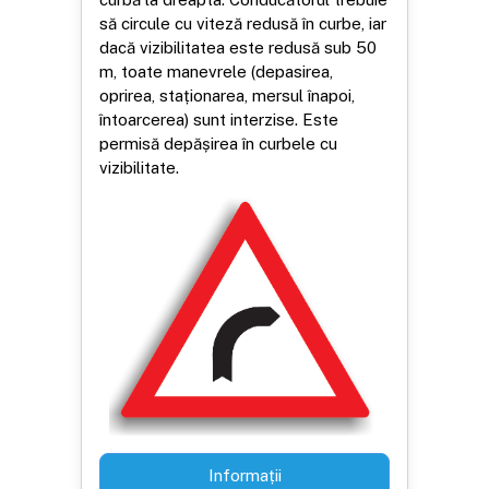
să circule cu viteză redusă în curbe, iar
dacă vizibilitatea este redusă sub 50
m, toate manevrele (depasirea,
oprirea, staționarea, mersul înapoi,
întoarcerea) sunt interzise. Este
permisă depășirea în curbele cu
vizibilitate.
Informații