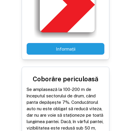
Informații
Coborâre periculoasă
Se amplasează la 100-200 m de
începutul sectorului de drum, când
panta depășește 7%. Conducătorul
auto nu este obligat să reducă viteza,
dar nu are voie să staționeze pe toată
lungimea pantei. Dacă, în vârful pantei,
vizibilitatea este redusă sub 50 m,