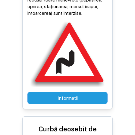
oprirea, staționarea, mersul înapoi,
întoarcerea) sunt interzise.
Informații
Curbă deosebit de