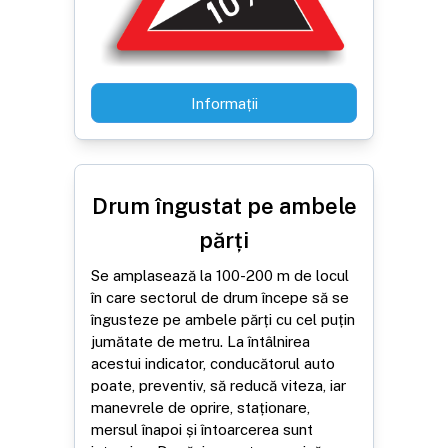
Informații
Drum îngustat pe ambele
părți
Se amplasează la 100-200 m de locul
în care sectorul de drum începe să se
îngusteze pe ambele părți cu cel puțin
jumătate de metru. La întâlnirea
acestui indicator, conducătorul auto
poate, preventiv, să reducă viteza, iar
manevrele de oprire, staționare,
mersul înapoi și întoarcerea sunt