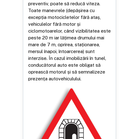
preventiv, poate să reducă viteza.
Toate manevrele (depășirea cu
excepția motocicletelor fără ataș,
vehiculelor fără motor și
ciclomotoarelor, când vizibilitatea este
peste 20 m iar lățimea drumului mai
mare de 7 m, oprirea, staționarea,
mersul înapoi, întoarcerea) sunt
interzise. În cazul imobilizării în tunel,
conducătorul auto este obligat să
oprească motorul și să semnalizeze
prezența autovehiculului.