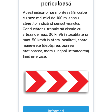
periculoasă
Acest indicator se montează în curbe
cu raze mai mici de 100 m, sensul
săgeților indicând sensul virajului.
Conducătorul trebuie să circule cu
viteza de max. 30 km/h în localitate și
max. 50 km/h în afara localității, toate
manevrele (depășirea, oprirea,
staționarea, mersul înapoi, întoarcerea)
fiind interzise.
Informații