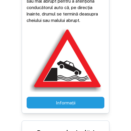
sau mal abrupt pentru a atenționa
conducătorul auto că, pe direcția
înainte, drumul se termină deasupra
cheiului sau malului abrupt.
Informații