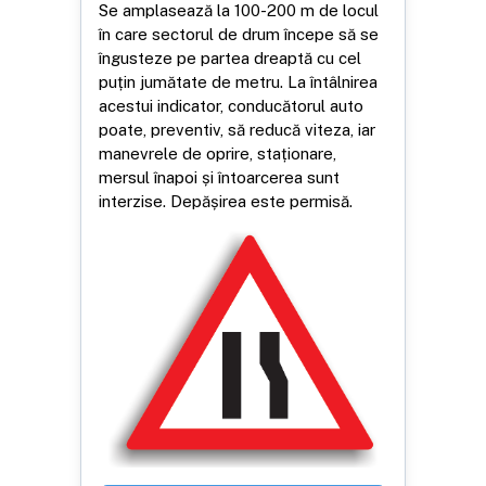
Se amplasează la 100-200 m de locul
în care sectorul de drum începe să se
îngusteze pe partea dreaptă cu cel
puțin jumătate de metru. La întâlnirea
acestui indicator, conducătorul auto
poate, preventiv, să reducă viteza, iar
manevrele de oprire, staționare,
mersul înapoi și întoarcerea sunt
interzise. Depășirea este permisă.