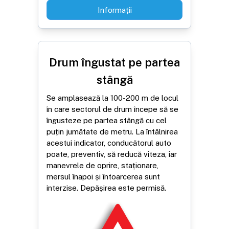
Informații
Drum îngustat pe partea
stângă
Se amplasează la 100-200 m de locul
în care sectorul de drum începe să se
îngusteze pe partea stângă cu cel
puțin jumătate de metru. La întâlnirea
acestui indicator, conducătorul auto
poate, preventiv, să reducă viteza, iar
manevrele de oprire, staționare,
mersul înapoi și întoarcerea sunt
interzise. Depășirea este permisă.