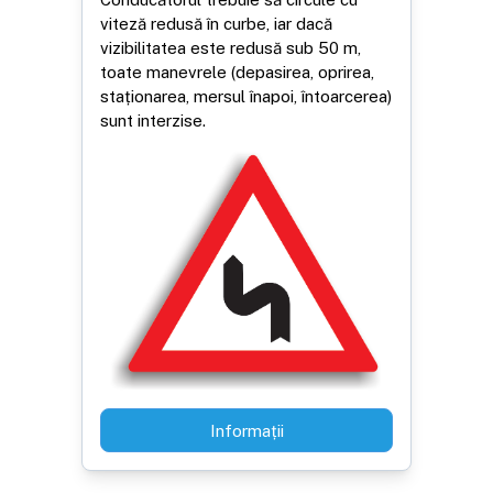
viteză redusă în curbe, iar dacă
vizibilitatea este redusă sub 50 m,
toate manevrele (depasirea, oprirea,
staționarea, mersul înapoi, întoarcerea)
sunt interzise.
Informații