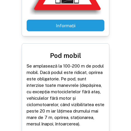
Informații
Pod mobil
Se amplasează la 100-200 m de podul
mobil. Dacă podul este ridicat, oprirea
este obligatorie. Pe pod, sunt
interzise toate manevrele (depășirea,
cu excepția motocicletelor fără ataș,
vehiculelor fără motor și
ciclomotoarelor, când vizibilitatea este
peste 20 m iar lățimea drumului mai
mare de 7 m, oprirea, staționarea,
mersul înapoi, întoarcerea).