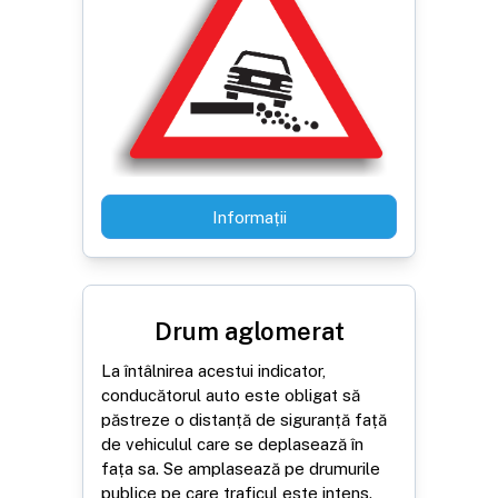
Informații
Drum aglomerat
La întâlnirea acestui indicator,
conducătorul auto este obligat să
păstreze o distanță de siguranță față
de vehiculul care se deplasează în
fața sa. Se amplasează pe drumurile
publice pe care traficul este intens.