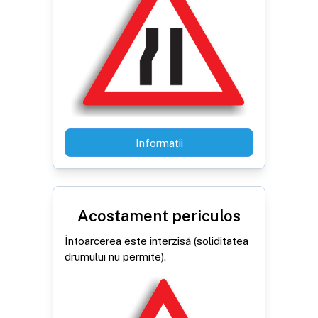
Informații
Acostament periculos
Întoarcerea este interzisă (soliditatea
drumului nu permite).