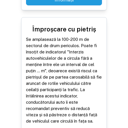
Împroșcare cu pietriș
Se amplasează la 100-200 m de
sectorul de drum periculos. Poate fi
însoțit de indicatorul "Interzis
autovehiculelor de a circula fără a
menține între ele un interval de cel
puțin ... m", deoarece există riscul ca
pietrișul de pe partea carosabilă să fie
aruncat de rotile vehiculului către
ceilalți participanți la trafic. La
întâlnirea acestui indicator,
conducătorului auto îi este
recomandat preventiv să reducă
viteza și să păstreze o distanță față
de vehiculul care circulă în fața sa.