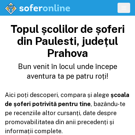
Topul școlilor de șoferi
din Paulesti, județul
Prahova
Bun venit în locul unde începe
aventura ta pe patru roți!
Aici poți descoperi, compara și alege
școala
de șoferi potrivită pentru tine
, bazându-te
pe recenziile altor cursanți, date despre
promovabilitatea din anii precedenți și
informații complete.