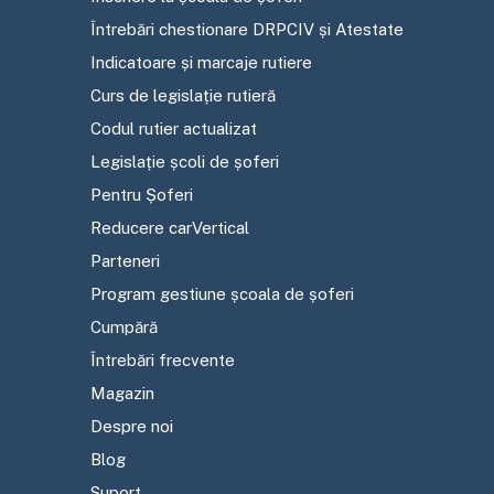
Întrebări chestionare DRPCIV și Atestate
Indicatoare și marcaje rutiere
Curs de legislație rutieră
Codul rutier actualizat
Legislație școli de șoferi
Pentru Șoferi
Reducere carVertical
Parteneri
Program gestiune școala de șoferi
Cumpără
Întrebări frecvente
Magazin
Despre noi
Blog
Suport