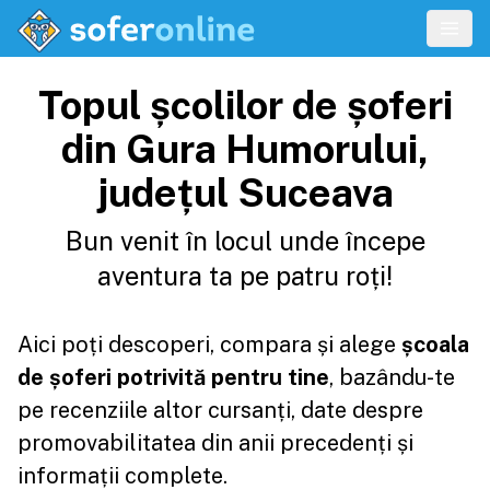
Topul școlilor de șoferi
din Gura Humorului,
județul Suceava
Bun venit în locul unde începe
aventura ta pe patru roți!
Aici poți descoperi, compara și alege
școala
de șoferi potrivită pentru tine
, bazându-te
pe recenziile altor cursanți, date despre
promovabilitatea din anii precedenți și
informații complete.