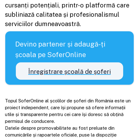
cursanți potențiali, printr-o platformă care
subliniază calitatea și profesionalismul
serviciilor dumneavoastră.
Devino partener și adaugă-ți
școala pe SoferOnline
Înregistrare școală de șoferi
Topul SoferOnline al școlilor de șoferi din România este un
proiect independent, care își propune să ofere informații
utile și transparente pentru cei care își doresc să obțină
permisul de conducere.
Datele despre promovabilitate au fost preluate din
comunicările și rapoartele oficiale, puse la dispoziție