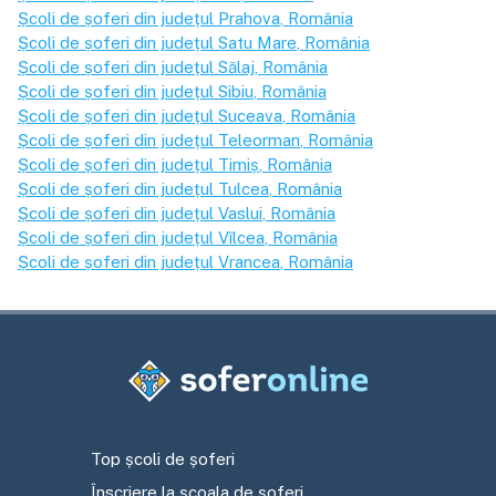
Școli de șoferi din județul
Prahova
, România
Școli de șoferi din județul
Satu Mare
, România
Școli de șoferi din județul
Sălaj
, România
Școli de șoferi din județul
Sibiu
, România
Școli de șoferi din județul
Suceava
, România
Școli de șoferi din județul
Teleorman
, România
Școli de șoferi din județul
Timiș
, România
Școli de șoferi din județul
Tulcea
, România
Școli de șoferi din județul
Vaslui
, România
Școli de șoferi din județul
Vîlcea
, România
Școli de șoferi din județul
Vrancea
, România
Top școli de șoferi
Înscriere la școala de șoferi