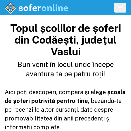
Topul școlilor de șoferi
din Codăești, județul
Vaslui
Bun venit în locul unde începe
aventura ta pe patru roți!
Aici poți descoperi, compara și alege
școala
de șoferi potrivită pentru tine
, bazându-te
pe recenziile altor cursanți, date despre
promovabilitatea din anii precedenți și
informații complete.