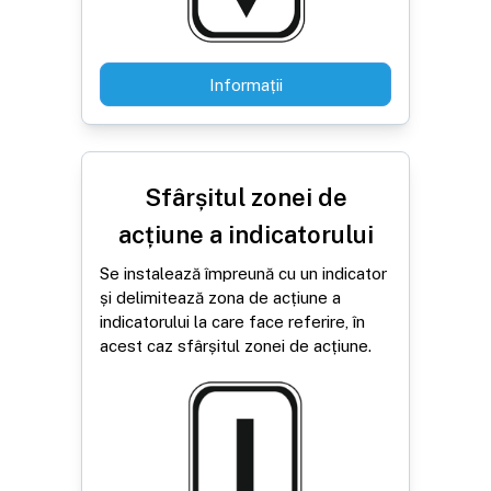
Informații
Sfârșitul zonei de
acțiune a indicatorului
Se instalează împreună cu un indicator
și delimitează zona de acțiune a
indicatorului la care face referire, în
acest caz sfârșitul zonei de acțiune.