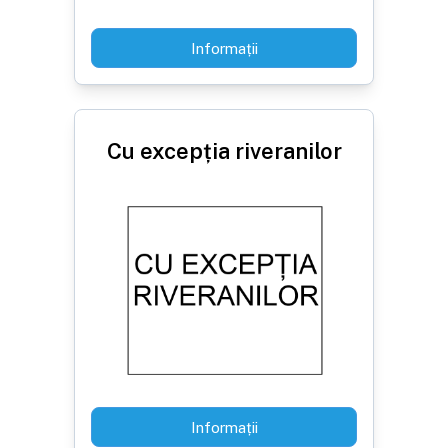
Informații
Cu excepția riveranilor
Informații