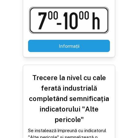
Informații
Trecere la nivel cu cale
ferată industrială
completând semnificația
indicatorului "Alte
pericole"
Se instalează împreună cu indicatorul
"Alte pericole" și semnalizează o