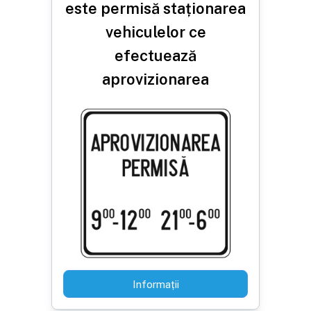
este permisă staționarea
vehiculelor ce
efectuează
aprovizionarea
Informații