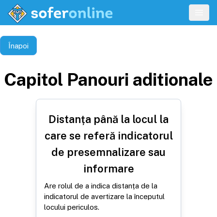
Înapoi
Capitol
Panouri aditionale
Distanța până la locul la
care se referă indicatorul
de presemnalizare sau
informare
Are rolul de a indica distanța de la
indicatorul de avertizare la începutul
locului periculos.