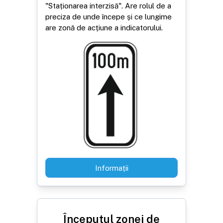
"Staționarea interzisă". Are rolul de a
preciza de unde începe și ce lungime
are zonă de acțiune a indicatorului.
Informații
Începutul zonei de