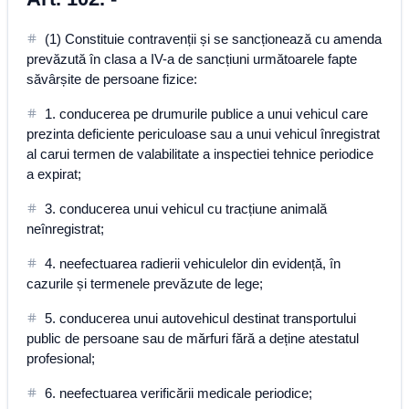
(1) Constituie contravenții și se sancționează cu amenda
prevăzută în clasa a IV-a de sancțiuni următoarele fapte
săvârșite de persoane fizice:
1. conducerea pe drumurile publice a unui vehicul care
prezinta deficiente periculoase sau a unui vehicul înregistrat
al carui termen de valabilitate a inspectiei tehnice periodice
a expirat;
3. conducerea unui vehicul cu tracțiune animală
neînregistrat;
4. neefectuarea radierii vehiculelor din evidență, în
cazurile și termenele prevăzute de lege;
5. conducerea unui autovehicul destinat transportului
public de persoane sau de mărfuri fără a deține atestatul
profesional;
6. neefectuarea verificării medicale periodice;