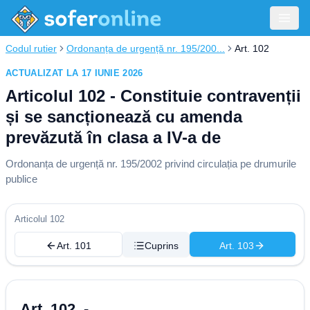
Codul rutier
Ordonanța de urgență nr. 195/200...
Art. 102
ACTUALIZAT LA 17 IUNIE 2026
Articolul 102 - Constituie contravenții
și se sancționează cu amenda
prevăzută în clasa a IV-a de
Ordonanța de urgență nr. 195/2002 privind circulația pe drumurile
publice
Articolul 102
Art. 101
Cuprins
Art. 103
Art. 102. -