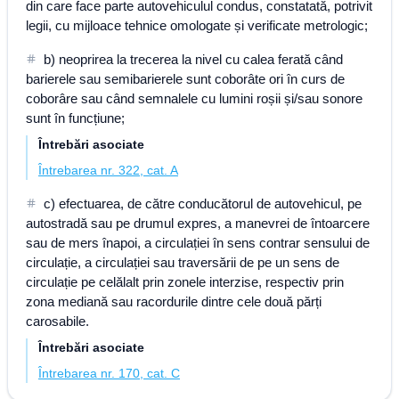
din care face parte autovehiculul condus, constatată, potrivit
legii, cu mijloace tehnice omologate și verificate metrologic;
b) neoprirea la trecerea la nivel cu calea ferată când
barierele sau semibarierele sunt coborâte ori în curs de
coborâre sau când semnalele cu lumini roșii și/sau sonore
sunt în funcțiune;
Întrebări asociate
Întrebarea nr. 322, cat. A
c) efectuarea, de către conducătorul de autovehicul, pe
autostradă sau pe drumul expres, a manevrei de întoarcere
sau de mers înapoi, a circulației în sens contrar sensului de
circulație, a circulației sau traversării de pe un sens de
circulație pe celălalt prin zonele interzise, respectiv prin
zona mediană sau racordurile dintre cele două părți
carosabile.
Întrebări asociate
Întrebarea nr. 170, cat. C