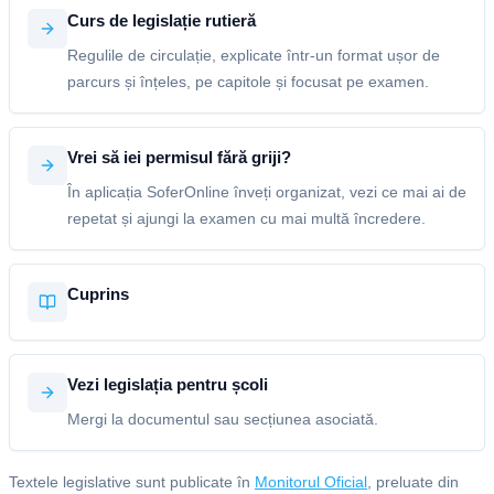
Curs de legislație rutieră
Regulile de circulație, explicate într-un format ușor de
parcurs și înțeles, pe capitole și focusat pe examen.
Vrei să iei permisul fără griji?
În aplicația SoferOnline înveți organizat, vezi ce mai ai de
repetat și ajungi la examen cu mai multă încredere.
Cuprins
Vezi legislația pentru școli
Mergi la documentul sau secțiunea asociată.
Textele legislative sunt publicate în
Monitorul Oficial
, preluate din