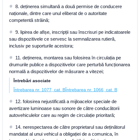
8. deținerea simultană a două permise de conducere
naționale, dintre care unul eliberat de o autoritate
competentă străină;
9. lipirea de afișe, inscripții sau înscrisuri pe indicatoarele
sau dispozitivele ce servesc la semnalizarea rutieră,
inclusiv pe suporturile acestora;
11. deținerea, montarea sau folosirea în circulația pe
drumurile publice a dispozitivelor care perturbă funcționarea
normală a dispozitivelor de măsurare a vitezei;
Întrebări asociate
Întrebarea nr. 1077, cat. B
Întrebarea nr. 1066, cat. B
12. folosirea nejustificată a mijloacelor speciale de
avertizare luminoase sau sonore de către conducătorii
autovehiculelor care au regim de circulație prioritară;
14. nerespectarea de către proprietarul sau deținătorul
mandatat al unui vehicul a obligației de a comunica, în