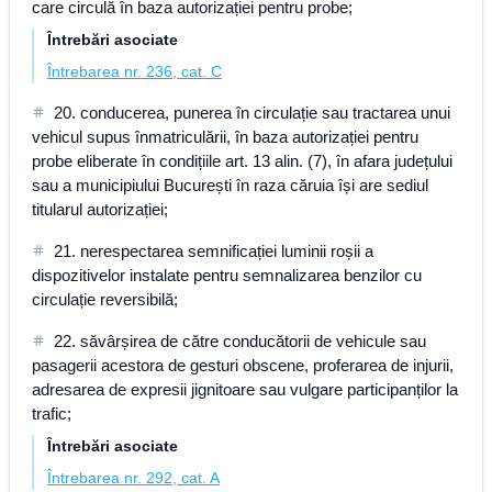
care circulă în baza autorizației pentru probe;
Întrebări asociate
Întrebarea nr. 236, cat. C
20. conducerea, punerea în circulație sau tractarea unui
vehicul supus înmatriculării, în baza autorizației pentru
probe eliberate în condițiile art. 13 alin. (7), în afara județului
sau a municipiului București în raza căruia își are sediul
titularul autorizației;
21. nerespectarea semnificației luminii roșii a
dispozitivelor instalate pentru semnalizarea benzilor cu
circulație reversibilă;
22. săvârșirea de către conducătorii de vehicule sau
pasagerii acestora de gesturi obscene, proferarea de injurii,
adresarea de expresii jignitoare sau vulgare participanților la
trafic;
Întrebări asociate
Întrebarea nr. 292, cat. A