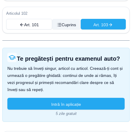
Articolul 102
Art. 101
Cuprins
Art. 103
Te pregătești pentru examenul auto?
Nu trebuie să înveți singur, articol cu articol. Creează-ți cont și
urmează o pregătire ghidată: continui de unde ai rămas, îți
vezi progresul și primești recomandări clare despre ce să
înveți sau să repeți.
Intră în aplicație
5 zile gratuit