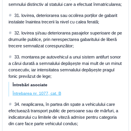
semnului distinctiv al statului care a efectuat înmatricularea;
31. lovirea, deteriorarea sau ocolirea porților de gabarit
instalate înaintea trecerii la nivel cu calea ferată;
32. lovirea și/sau deteriorarea pasajelor superioare de pe
drumurile publice, prin nerespectarea gabaritului de liberă
trecere semnalizat corespunzător;
33. montarea pe autovehicul a unui sistem antifurt sonor
a cărui durată a semnalului depășește mai mult de un minut
consecutiv, iar intensitatea semnalului depășește pragul
fonic prevăzut de lege;
Întrebări asociate
Întrebarea nr. 1077, cat. B
34. neaplicarea, în partea din spate a vehiculului care
efectuează transport public de persoane sau de mărfuri, a
indicatorului cu limitele de viteză admise pentru categoria
din care face parte vehiculul condus;